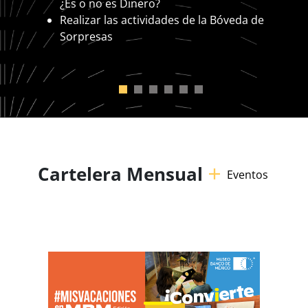
¿Es o no es Dinero?
Realizar las actividades de la Bóveda de
Sorpresas
Cartelera Mensual
Eventos